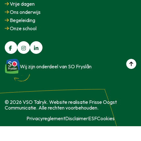
Vrije dagen
Ons onderwijs
Begeleiding
Onze school
Wij zijn onderdeel van SO Fryslân
© 2026 VSO Talryk. Website realisatie Frisse Oogst
Communicatie. Alle rechten voorbehouden.
Privacyreglement
Disclaimer
ESF
Cookies