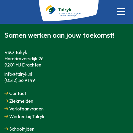
Samen werken aan jouw toekomst!
VSO Talryk
Harddraversdijk 26
9201 HJ Drachten
info@talryk.nl
(0512) 36 91 49
Contact
Ziekmelden
Verlofaanvragen
Werken bij Talryk
Schooltijden