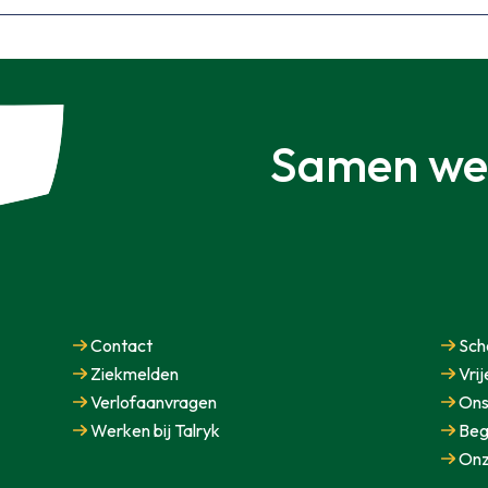
Samen we
Contact
Sch
Ziekmelden
Vri
Verlofaanvragen
Ons
Werken bij Talryk
Beg
Onz