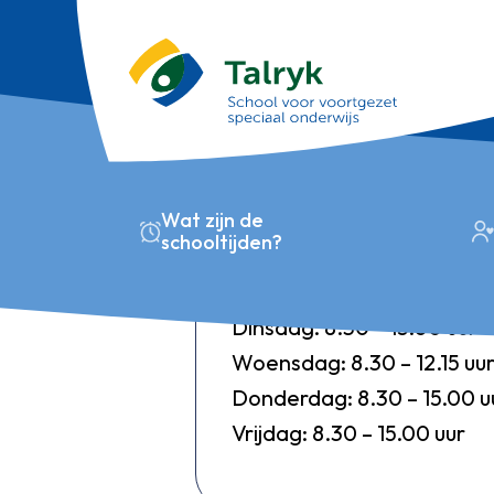
Schooltijd
Wat zijn de
Voor het schooljaar 2025-2
schooltijden?
Maandag: 8.30 – 15.00 uur
Dinsdag: 8.30 – 15.00 uur
Woensdag: 8.30 – 12.15 uu
Donderdag: 8.30 – 15.00 u
Vrijdag: 8.30 – 15.00 uur