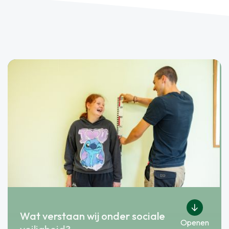
Wat verstaan wij onder sociale
Openen