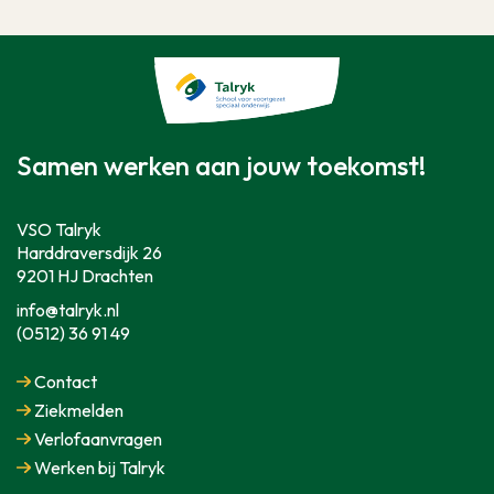
Samen werken aan jouw toekomst!
VSO Talryk
Harddraversdijk 26
9201 HJ Drachten
info@talryk.nl
(0512) 36 91 49
Contact
Ziekmelden
Verlofaanvragen
Werken bij Talryk