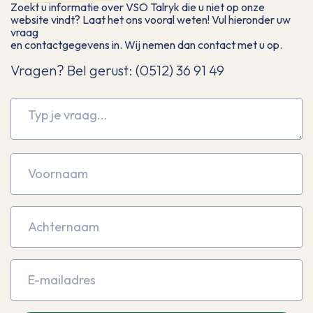
Zoekt u informatie over VSO Talryk die u niet op onze
website vindt? Laat het ons vooral weten! Vul hieronder uw
vraag
en contactgegevens in. Wij nemen dan contact met u op.
Vragen? Bel gerust: (0512) 36 91 49
Message
Fname
Lname
Email