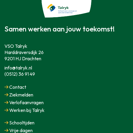
Samen werken aan jouw toekomst!
VSO Talryk
Harddraversdijk 26
9201 HJ Drachten
info@talryk.nl
(0512) 36 91 49
Contact
Ziekmelden
Verlofaanvragen
Werken bij Talryk
Schooltijden
Vrije dagen