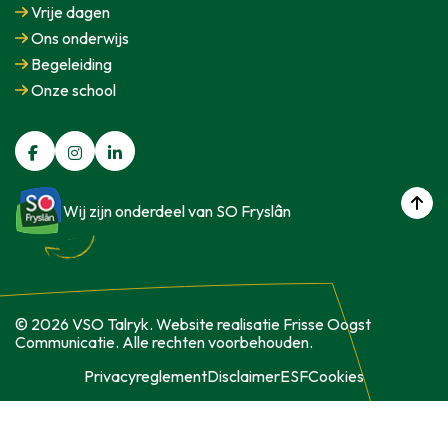
Vrije dagen
Ons onderwijs
Begeleiding
Onze school
Wij zijn onderdeel van SO Fryslân
© 2026 VSO Talryk. Website realisatie Frisse Oogst
Communicatie. Alle rechten voorbehouden.
Privacyreglement
Disclaimer
ESF
Cookies