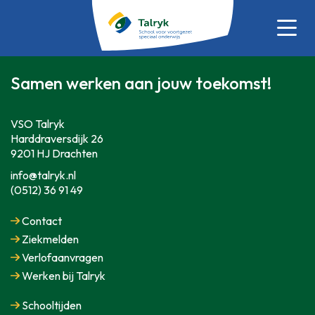
Samen werken aan jouw toekomst!
VSO Talryk
Harddraversdijk 26
9201 HJ Drachten
info@talryk.nl
(0512) 36 91 49
Contact
Ziekmelden
Verlofaanvragen
Werken bij Talryk
Schooltijden