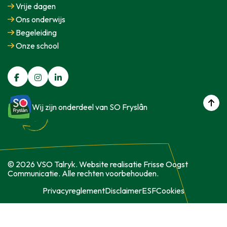
Vrije dagen
Ons onderwijs
Begeleiding
Onze school
Wij zijn onderdeel van SO Fryslân
© 2026 VSO Talryk. Website realisatie Frisse Oogst
Communicatie. Alle rechten voorbehouden.
Privacyreglement
Disclaimer
ESF
Cookies