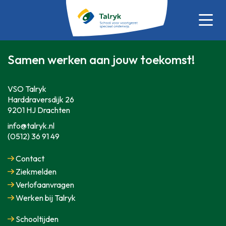
Samen werken aan jouw toekomst!
VSO Talryk
Harddraversdijk 26
9201 HJ Drachten
info@talryk.nl
(0512) 36 91 49
Contact
Ziekmelden
Verlofaanvragen
Werken bij Talryk
Schooltijden